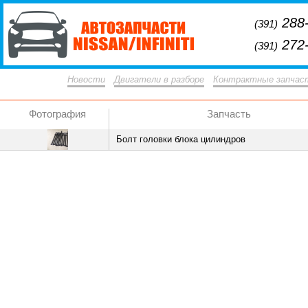
288-
(391)
272-
(391)
Новости
Двигатели в разборе
Контрактные запчас
Фотография
Запчасть
Болт головки блока цилиндров