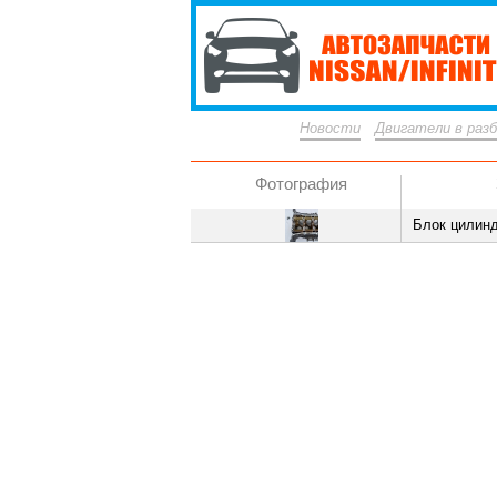
Новости
Двигатели в раз
Фотография
Блок цилин