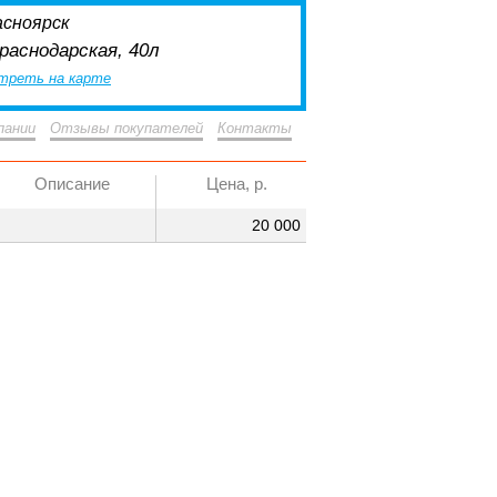
асноярск
Краснодарская, 40л
треть на карте
пании
Отзывы покупателей
Контакты
Описание
Цена, р.
20 000