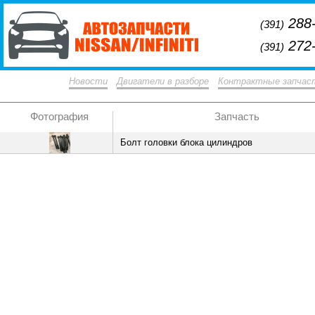
288-
(391)
272-
(391)
Новости
Двигатели в разборе
Контрактные запчас
Фотография
Запчасть
Болт головки блока цилиндров