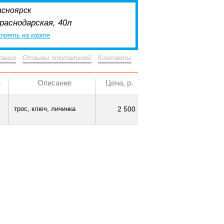
асноярск
Краснодарская, 40л
треть на карте
пании
Отзывы покупателей
Контакты
е
Описание
Цена, р.
трос, ключ, личинка
2 500