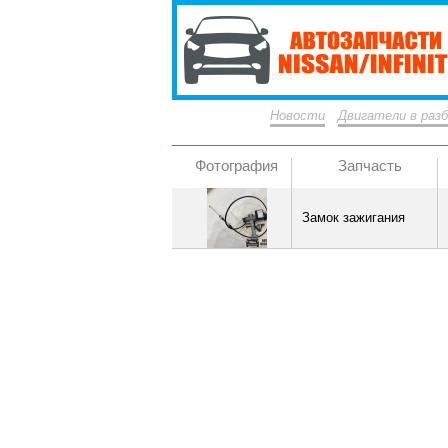
Новости
Двигатели в раз
Фотография
Запчасть
Замок зажигания